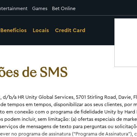
ntertainment
Games
Bet Online
Benefícios
Locais
Credit Card
ções de SMS
 d/b/a HR Unity Global Services, 5701 Stirling Road, Davie, F
, de tempos em tempos, disponibilizar aos seus clientes, por
xto em conexão com o programa de fidelidade Unity by Har
s podem incluir, sem limitação: (a) ofertas especiais de marke
 serviços de mensagens de texto para perguntas ou solicitaçõe
rever no programa de assinatura (“Programa de Assinatura”), 