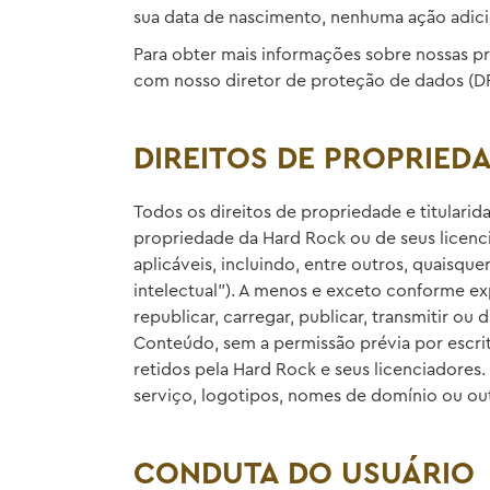
sua data de nascimento, nenhuma ação adicion
Para obter mais informações sobre nossas pr
com nosso diretor de proteção de dados (D
DIREITOS DE PROPRIED
Todos os direitos de propriedade e titulari
propriedade da Hard Rock ou de seus licenci
aplicáveis, incluindo, entre outros, quaisque
intelectual”). A menos e exceto conforme ex
republicar, carregar, publicar, transmitir ou
Conteúdo, sem a permissão prévia por escri
retidos pela Hard Rock e seus licenciadores
serviço, logotipos, nomes de domínio ou out
CONDUTA DO USUÁRIO