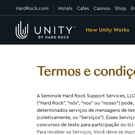
HardRock.com
Hotels
Cafes
Casinos
Shop
E
How Unity Works
Termos e condi
A Seminole Hard Rock Support Services, LLC,
(“Hard Rock”, “nós”, “nos” ou “nosso”) pode
determinados serviços de mensagens de te
(coletivamente, os “Serviços”). Esses Serviço
concursos de texto para participação ou (c)
Para receber os Serviços, Você deve se insc