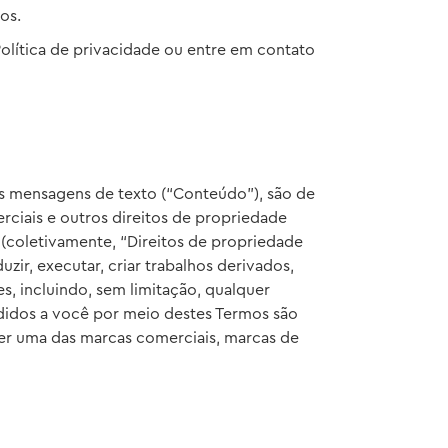
os.
olítica de privacidade ou entre em contato
as mensagens de texto (“Conteúdo”), são de
rciais e outros direitos de propriedade
s (coletivamente, “Direitos de propriedade
ir, executar, criar trabalhos derivados,
es, incluindo, sem limitação, qualquer
didos a você por meio destes Termos são
uer uma das marcas comerciais, marcas de