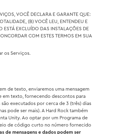
VIÇOS, VOCÊ DECLARA E GARANTE QUE:
OTALIDADE, (B) VOCÊ LEU, ENTENDEU E
ÃO ESTÁ EXCLUÍDO DAS INSTALAÇÕES DE
 CONCORDAR COM ESTES TERMOS EM SUA
r os Serviços.
agem de texto, enviaremos uma mensagem
te em texto, fornecendo descontos para
são executados por cerca de 3 (três) dias
(mas pode ser mais). A Hard Rock também
onta Unity. Ao optar por um Programa de
meio de código curto no número fornecido
as de mensagens e dados podem ser