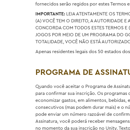
fornecidos serão regidos por estes Termos 
IMPORTANTE
:
LEIA ATENTAMENTE OS TERMO
(A) VOCÊ TEM O DIREITO, A AUTORIDADE E
CONCORDA COM TODOS ESTES TERMOS E (C)
JOGOS POR MEIO DE UM PROGRAMA DO GO
TOTALIDADE, VOCÊ NÃO ESTÁ AUTORIZADO
Apenas residentes legais dos 50 estados dos
PROGRAMA DE ASSINAT
Quando você aceitar o Programa de Assinat
para confirmar sua inscrição. Os programas 
economizar gastos, em alimentos, bebidas, e
consecutivos (mas podem durar mais) e o nú
pode enviar um número razoável de confirma
Assinatura, você poderá receber mensagens
no momento da sua inscrição no Unity. Texto