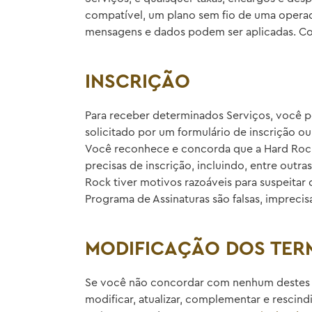
compatível, um plano sem fio de uma opera
mensagens e dados podem ser aplicadas. Con
INSCRIÇÃO
Para receber determinados Serviços, você p
solicitado por um formulário de inscrição o
Você reconhece e concorda que a Hard Rock
precisas de inscrição, incluindo, entre outr
Rock tiver motivos razoáveis para suspeitar
Programa de Assinaturas são falsas, impreci
MODIFICAÇÃO DOS TER
Se você não concordar com nenhum destes Ter
modificar, atualizar, complementar e resci