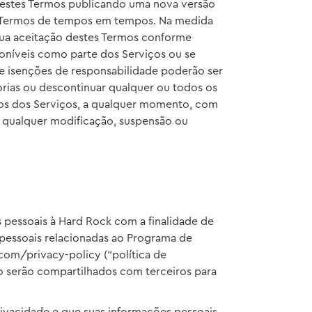
r estes Termos publicando uma nova versão
es Termos de tempos em tempos. Na medida
 sua aceitação destes Termos conforme
poníveis como parte dos Serviços ou se
s e isenções de responsabilidade poderão ser
lhorias ou descontinuar qualquer ou todos os
sos dos Serviços, a qualquer momento, com
r qualquer modificação, suspensão ou
 pessoais à Hard Rock com a finalidade de
pessoais relacionadas ao Programa de
com/privacy-policy (“política de
o serão compartilhados com terceiros para