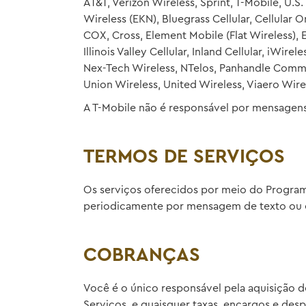
AT&T, Verizon Wireless, Sprint, T-Mobile, U.
Wireless (EKN), Bluegrass Cellular, Cellular O
COX, Cross, Element Mobile (Flat Wireless),
Illinois Valley Cellular, Inland Cellular, iW
Nex-Tech Wireless, NTelos, Panhandle Commun
Union Wireless, United Wireless, Viaero Wire
A T-Mobile não é responsável por mensagens
TERMOS DE SERVIÇOS
Os serviços oferecidos por meio do Program
periodicamente por mensagem de texto ou e
COBRANÇAS
Você é o único responsável pela aquisição de
Serviços, e quaisquer taxas, encargos e des