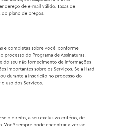
ndereço de e-mail válido. Taxas de
s do plano de preços.
sas e completas sobre você, conforme
 no processo do Programa de Assinaturas.
e do seu não fornecimento de informações
ções importantes sobre os Serviços. Se a Hard
 ou durante a inscrição no processo do
 o uso dos Serviços.
o direito, a seu exclusivo critério, de
io. Você sempre pode encontrar a versão