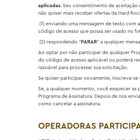
aplicadas.
Seu consentimento de aceitação n
não quiser mais receber ofertas da Hard Roc
(1) enviando uma mensagem de texto com as
código de acesso que possa ser usado no fut
(2) respondendo “
PARAR
” a qualquer mens
Ao optar por não participar de qualquer Pro
do código de acesso aplicável ou poderá re
razoável para processar sua solicitação.
Se quiser participar novamente, inscreva-s
Se, a qualquer momento, você esquecer as pa
Programa de Assinatura. Depois de nos envi
como cancelar a assinatura.
OPERADORAS PARTICIP