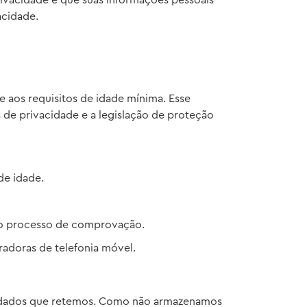
rivacidade e que suas informações pessoais
acidade.
 aos requisitos de idade mínima. Esse
 de privacidade e a legislação de proteção
de idade.
r o processo de comprovação.
adoras de telefonia móvel.
uer dados que retemos. Como não armazenamos