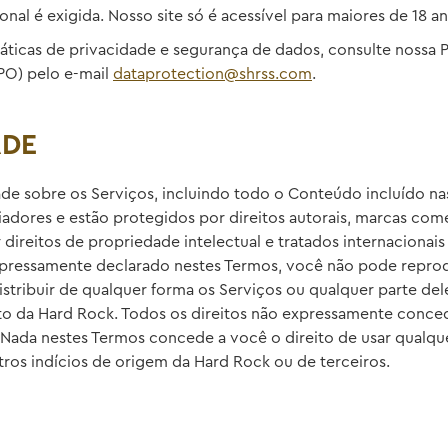
al é exigida. Nosso site só é acessível para maiores de 18 an
áticas de privacidade e segurança de dados, consulte nossa P
PO) pelo e-mail
dataprotection@shrss.com
.
ADE
dade sobre os Serviços, incluindo todo o Conteúdo incluído n
adores e estão protegidos por direitos autorais, marcas come
r direitos de propriedade intelectual e tratados internacionai
pressamente declarado nestes Termos, você não pode reproduz
 distribuir de qualquer forma os Serviços ou qualquer parte del
to da Hard Rock. Todos os direitos não expressamente conce
. Nada nestes Termos concede a você o direito de usar qualq
ros indícios de origem da Hard Rock ou de terceiros.