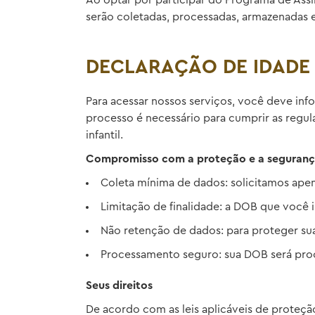
Ao optar por participar do Programa de Assi
serão coletadas, processadas, armazenadas 
DECLARAÇÃO DE IDADE
Para acessar nossos serviços, você deve inf
processo é necessário para cumprir as regul
infantil.
Compromisso com a proteção e a seguranç
Coleta mínima de dados: solicitamos apen
Limitação de finalidade: a DOB que você 
Não retenção de dados: para proteger su
Processamento seguro: sua DOB será pro
Seus direitos
De acordo com as leis aplicáveis de proteç