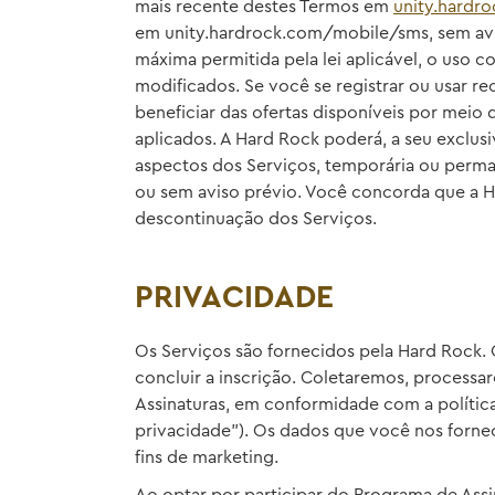
mais recente destes Termos em
unity.hardr
em unity.hardrock.com/mobile/sms, sem avi
máxima permitida pela lei aplicável, o uso 
modificados. Se você se registrar ou usar r
beneficiar das ofertas disponíveis por meio 
aplicados. A Hard Rock poderá, a seu exclusiv
aspectos dos Serviços, temporária ou perma
ou sem aviso prévio. Você concorda que a H
descontinuação dos Serviços.
PRIVACIDADE
Os Serviços são fornecidos pela Hard Rock.
concluir a inscrição. Coletaremos, process
Assinaturas, em conformidade com a política
privacidade”). Os dados que você nos forne
fins de marketing.