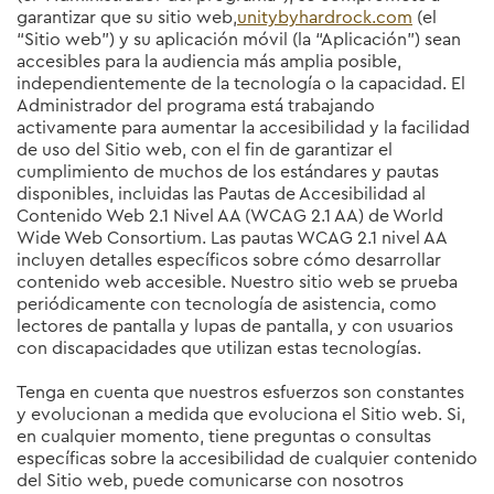
garantizar que su sitio web,
unitybyhardrock.com
(el
“Sitio web”) y su aplicación móvil (la “Aplicación”) sean
accesibles para la audiencia más amplia posible,
independientemente de la tecnología o la capacidad. El
Administrador del programa está trabajando
activamente para aumentar la accesibilidad y la facilidad
de uso del Sitio web, con el fin de garantizar el
cumplimiento de muchos de los estándares y pautas
disponibles, incluidas las Pautas de Accesibilidad al
Contenido Web 2.1 Nivel AA (WCAG 2.1 AA) de World
Wide Web Consortium. Las pautas WCAG 2.1 nivel AA
incluyen detalles específicos sobre cómo desarrollar
contenido web accesible. Nuestro sitio web se prueba
periódicamente con tecnología de asistencia, como
lectores de pantalla y lupas de pantalla, y con usuarios
con discapacidades que utilizan estas tecnologías.
Tenga en cuenta que nuestros esfuerzos son constantes
y evolucionan a medida que evoluciona el Sitio web. Si,
en cualquier momento, tiene preguntas o consultas
específicas sobre la accesibilidad de cualquier contenido
del Sitio web, puede comunicarse con nosotros