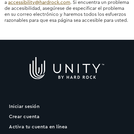
a
accessibility@hardrock.com
. Si encuentra un problema
de accesibilidad, asegúrese de especificar el problema
en su correo electrónico y haremos todos los esfuerzos
razonables para que esa página sea accesible para usted.
Iniciar sesión
Crear cuenta
Activa tu cuenta en línea