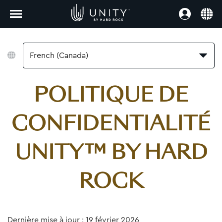
French (Canada)
POLITIQUE DE
CONFIDENTIALITÉ
UNITY™ BY HARD
ROCK
Dernière mise à jour : 19 février 2026