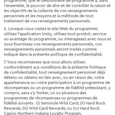
programme, que le Gestionnaire de programme a, dans
l’ensemble, le pouvoir de dire et de contrôler la raison et
les objectifs de la collecte de vos renseignements
personnels et les moyens et la méthode de tout
traitement de vos renseignements personnels.
6. Lorsque vous visitez le site Web du programme,
utilisez l’application Unity, utilisez tout produit, service
ou avantage du programme, ou interagissez avec nous et
nous fournissez vos renseignements personnels, vos
renseignements personnels seront traités comme
indiqué dans la présente politique de confidentialité.
7. Vous reconnaissez que nous allons utiliser,
conformément aux conditions de la présente Politique
de confidentialité, tout renseignement personnel déjà
détenu ou obtenu en lien avec, ou en raison de, votre
appartenance ou votre participation à un programme de
récompenses ou un programme de fidélité préexistant, y
compris, sans s’y limiter, un ou plusieurs des
programmes de récompenses ou programmes de
fidélité suivants : (i) Seminole Wild Card; (ii) Hard Rock
Rewards; (iii) Wild Card Rewards; ou (iv) Hard Rock
Casino Northern Indiana Loyalty Program.