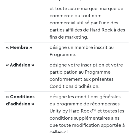
et toute autre marque, marque de
commerce ou tout nom
commercial utilisé par l’une des
parties affiliées de Hard Rock à des
fins de marketing.
« Membre »
désigne un membre inscrit au
Programme.
« Adhésion »
désigne votre inscription et votre
participation au Programme
conformément aux présentes
Conditions d’adhésion.
« Conditions
désigne les conditions générales
d’adhésion »
du programme de récompenses
Unity by Hard Rock™ et toutes les
conditions supplémentaires ainsi
que toute modification apportée à
celles-ci.