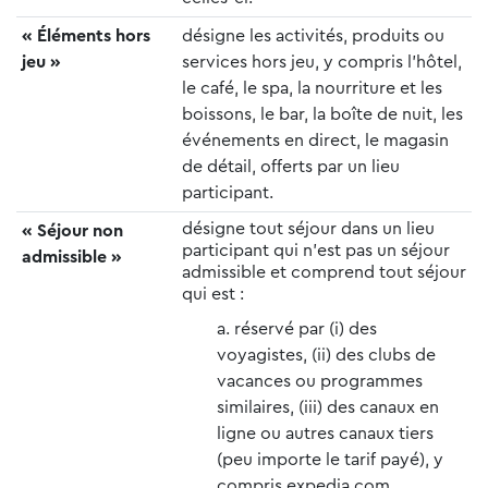
« Éléments hors
désigne les activités, produits ou
jeu »
services hors jeu, y compris l’hôtel,
le café, le spa, la nourriture et les
boissons, le bar, la boîte de nuit, les
événements en direct, le magasin
de détail, offerts par un lieu
participant.
désigne tout séjour dans un lieu
« Séjour non
participant qui n’est pas un séjour
admissible »
admissible et comprend tout séjour
qui est :
réservé par (i) des
voyagistes, (ii) des clubs de
vacances ou programmes
similaires, (iii) des canaux en
ligne ou autres canaux tiers
(peu importe le tarif payé), y
compris expedia.com,